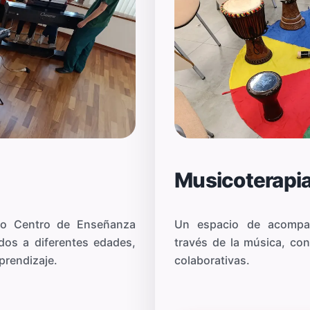
Musicoterapi
ro Centro de Enseñanza
Un espacio de acompañ
dos a diferentes edades,
través de la música, con
prendizaje.
colaborativas.