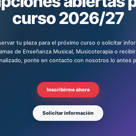
ipciones abiertas p
curso 2026/27
servar tu plaza para el próximo curso o solicitar inf
amas de Enseñanza Musical, Musicoterapia o recibi
nalizado, ponte en contacto con nosotros lo antes p
Inscribirme ahora
Solicitar información