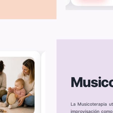
Musico
La Musicoterapia uti
improvisación como 