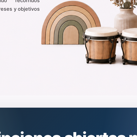
do recorridos
reses y objetivos