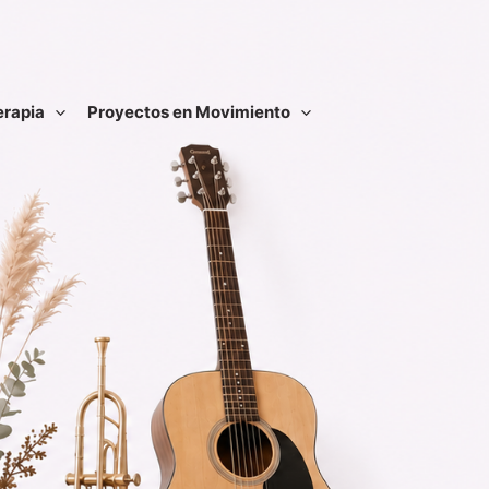
erapia
Proyectos en Movimiento