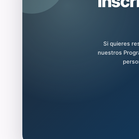
Inscr
Si quieres re
nuestros Progr
perso