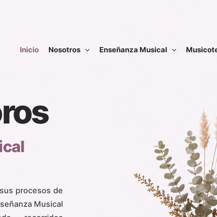
Inicio
Nosotros
Enseñanza Musical
Musicot
ros
ical
sus procesos de
Enseñanza Musical