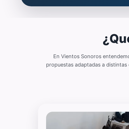
¿Qué
En Vientos Sonoros entendemos
propuestas adaptadas a distintas 