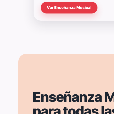
Ver Enseñanza Musical
Enseñanza M
para todas la