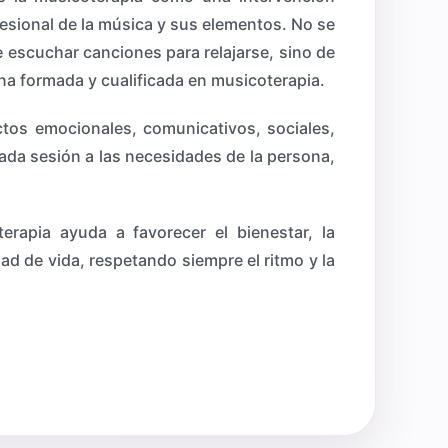
esional de la música y sus elementos. No se
e escuchar canciones para relajarse, sino de
a formada y cualificada en musicoterapia.
ctos emocionales, comunicativos, sociales,
ada sesión a las necesidades de la persona,
erapia ayuda a favorecer el bienestar, la
idad de vida, respetando siempre el ritmo y la