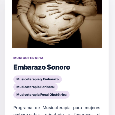
MUSICOTERAPIA
Embarazo Sonoro
Musicoterapia y Embarazo
Musicoterapia Perinatal
Musicoterapia Focal Obstétrica
Programa de Musicoterapia para mujeres
embarazadas, orientado a favorecer el