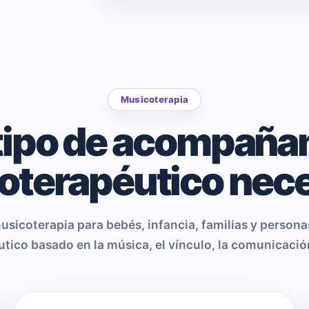
Musicoterapia
tipo de acompaña
oterapéutico nece
sicoterapia para bebés, infancia, familias y person
tico basado en la música, el vínculo, la comunicación