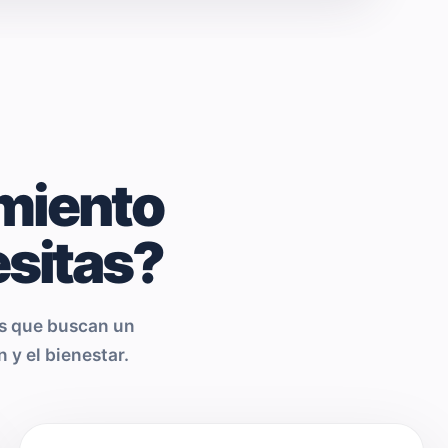
miento
sitas?
as que buscan un
 y el bienestar.