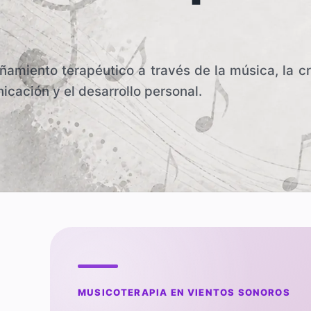
miento terapéutico a través de la música, la cre
icación y el desarrollo personal.
MUSICOTERAPIA EN VIENTOS SONOROS