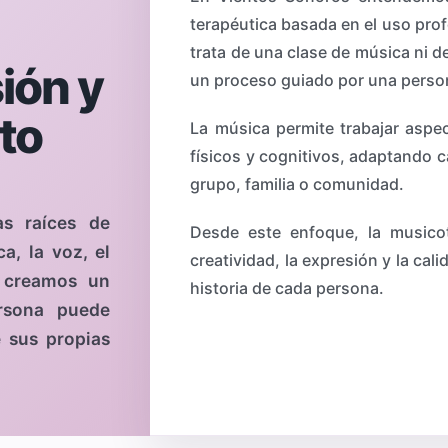
terapéutica basada en el uso prof
trata de una clase de música ni d
ión y
un proceso guiado por una person
to
La música permite trabajar aspe
físicos y cognitivos, adaptando c
grupo, familia o comunidad.
as raíces de
Desde este enfoque, la musicot
a, la voz, el
creatividad, la expresión y la cal
, creamos un
historia de cada persona.
rsona puede
 sus propias