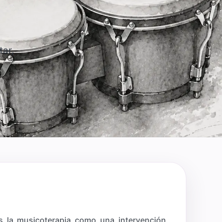
tar,
 la musicoterapia como una intervención