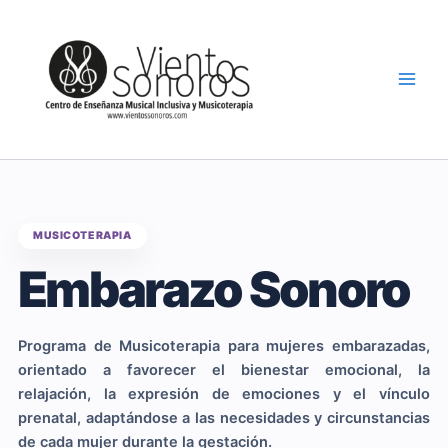
Ir
al
contenido
MUSICOTERAPIA
Embarazo Sonoro
Programa de Musicoterapia para mujeres embarazadas,
orientado a favorecer el bienestar emocional, la
relajación, la expresión de emociones y el vínculo
prenatal, adaptándose a las necesidades y circunstancias
de cada mujer durante la gestación.