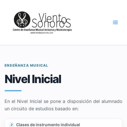
Ir
al
contenido
ENSEÑANZA MUSICAL
Nivel Inicial
En el Nivel Inicial se pone a disposición del alumnado
un circuito de estudios basado en:
Clases de instrumento individual