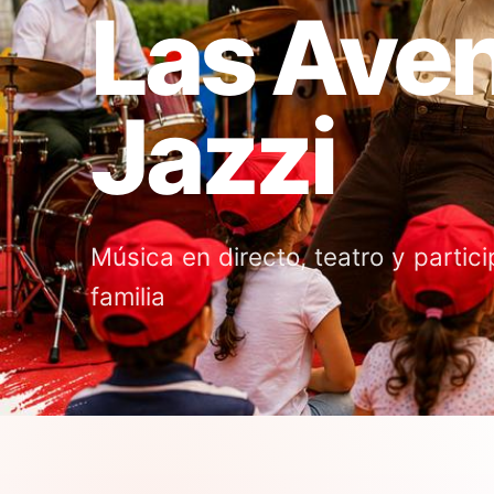
Las Aven
Jazzi
Música en directo, teatro y partici
familia