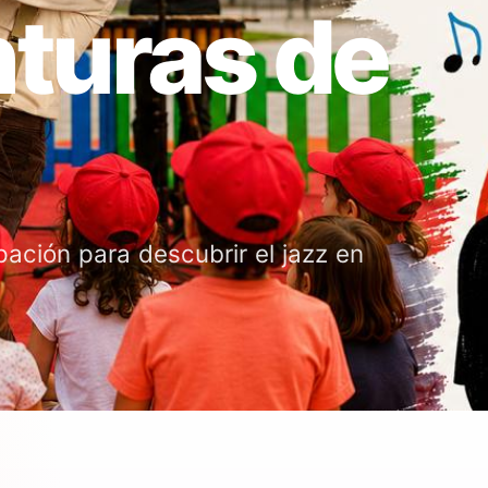
turas de
pación para descubrir el jazz en