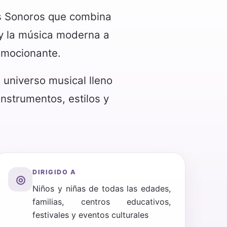
os Sonoros que combina
z y la música moderna a
 emocionante.
n universo musical lleno
nstrumentos, estilos y
DIRIGIDO A
◎
Niños y niñas de todas las edades,
familias, centros educativos,
festivales y eventos culturales