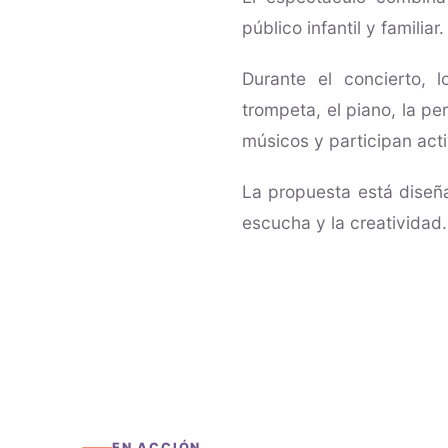
público infantil y familiar.
Durante el concierto, 
trompeta, el piano, la p
músicos y participan act
La propuesta está diseñ
escucha y la creatividad.
EN ACCIÓN