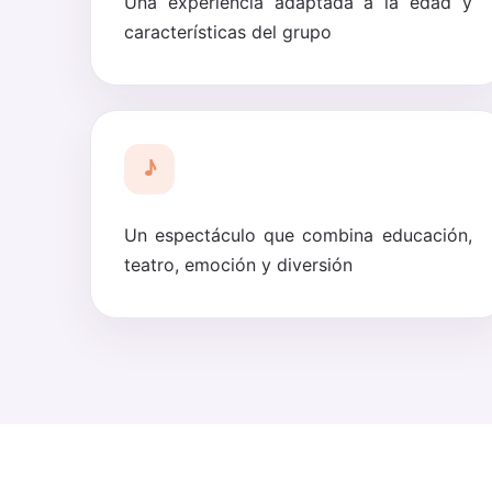
Una experiencia adaptada a la edad y
características del grupo
♪
Un espectáculo que combina educación,
teatro, emoción y diversión