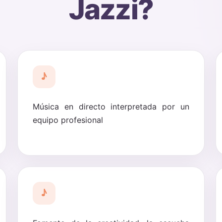
Jazzi?
♪
Música en directo interpretada por un
equipo profesional
♪