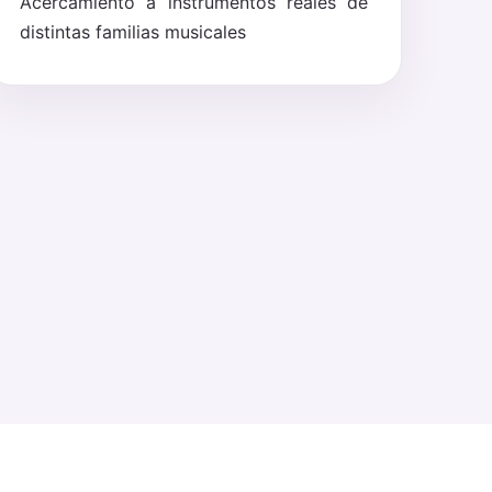
Acercamiento a instrumentos reales de
distintas familias musicales