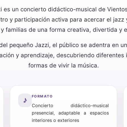
i es un concierto didáctico-musical de Vient
tro y participación activa para acercar el jaz
 y familias de una forma creativa, divertida y
 del pequeño Jazzi, el público se adentra en u
ción y aprendizaje, descubriendo diferentes i
formas de vivir la música.
FORMATO
♪
Concierto didáctico-musical
presencial, adaptable a espacios
interiores o exteriores