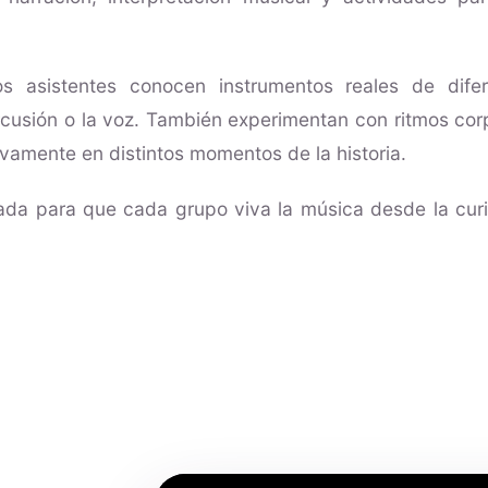
los asistentes conocen instrumentos reales de difer
ercusión o la voz. También experimentan con ritmos co
ivamente en distintos momentos de la historia.
ada para que cada grupo viva la música desde la curio