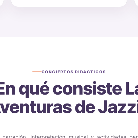
CONCIERTOS DIDÁCTICOS
En qué consiste L
venturas de Jazz
narración, interpretación musical y actividades par