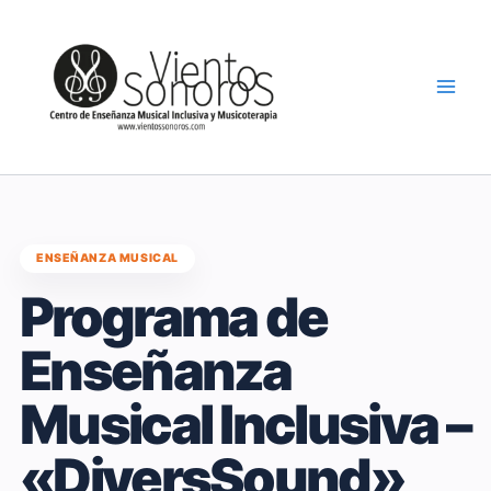
Ir
al
contenido
ENSEÑANZA MUSICAL
Programa de
Enseñanza
Musical Inclusiva –
«DiversSound»