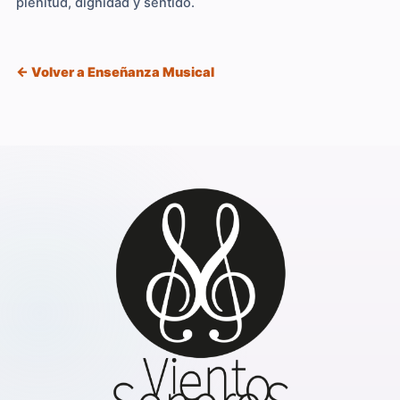
plenitud, dignidad y sentido.
← Volver a Enseñanza Musical
Facebook
Instagram
YouTube